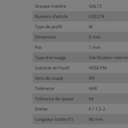
Groupe matière
GAL15
Numéro d'article
035274
Type de profil
M
Dimension
6 mm
Pas
1 mm
Type d'arrosage
lubrification interne
Substrat de l'outil
HSSE-PM
Sens de coupe
RH
Tolérance
6HX
Tolérance de queue
h6
Entrée
E / 1,5-2
Longueur totale (l1)
80 mm